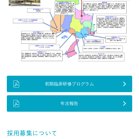
初期臨床研修プログラム
年次報告
採用募集について