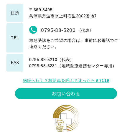
〒669-3495
住所
兵庫県丹波市氷上町石生2002番地7
0795-88-5200
（代表）
TEL
救急受診をご希望の場合は、事前にお電話でご
連絡ください。
0795-88-5210（代表）
FAX
0795-88-5231（地域医療連携センター専用）
病院へ行く？救急車を呼ぶ？迷ったら
＃7119
お問い合わせ