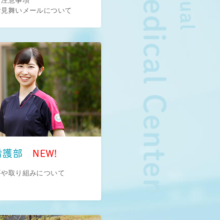
お見舞いメールについて
看護部
要や取り組みについて