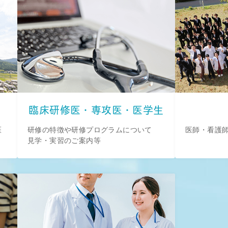
臨床研修医・専攻医・医学生
医
研修の特徴や研修プログラムについて
医師・看護
見学・実習のご案内等