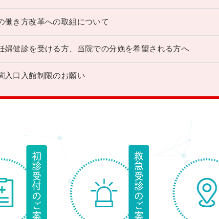
の働き方改革への取組について
妊婦健診を受ける方、当院での分娩を希望される方へ
関入口入館制限のお願い
初診受付のご案内
救急受診のご案内