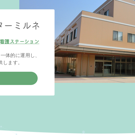
ターミルネ
看護ステーション
・一体的に運用し、
供します。