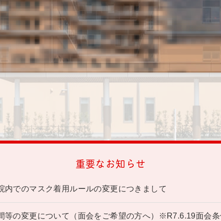
重要なお知らせ
院内でのマスク着用ルールの変更につきまして
間等の変更について（面会をご希望の方へ）※R7.6.19面会