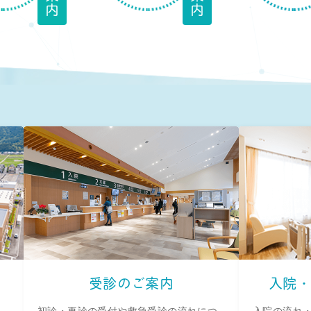
受診のご案内
入院・
初診・再診の受付や救急受診の流れにつ
入院の流れ