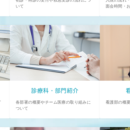
いて
面会時間・
診療科・部門紹介
ど
各部署の概要やチーム医療の取り組みに
看護部の概
ついて