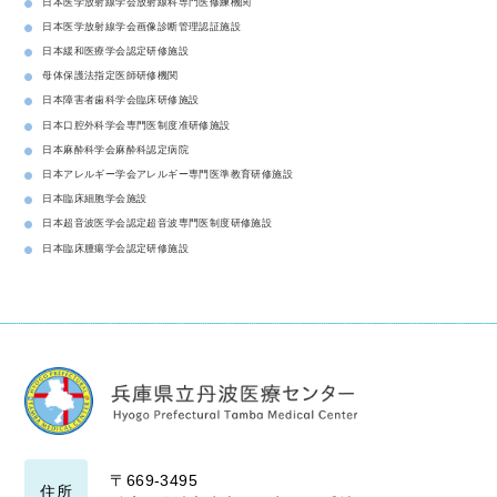
日本医学放射線学会放射線科専門医修練機関
日本医学放射線学会画像診断管理認証施設
日本緩和医療学会認定研修施設
母体保護法指定医師研修機関
日本障害者歯科学会臨床研修施設
日本口腔外科学会専門医制度准研修施設
日本麻酔科学会麻酔科認定病院
日本アレルギー学会アレルギー専門医準教育研修施設
日本臨床細胞学会施設
日本超音波医学会認定超音波専門医制度研修施設
日本臨床腫瘍学会認定研修施設
〒669-3495
住所