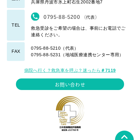
兵庫県丹波市氷上町石生2002番地7
0795-88-5200
（代表）
TEL
救急受診をご希望の場合は、事前にお電話でご
連絡ください。
0795-88-5210（代表）
FAX
0795-88-5231（地域医療連携センター専用）
病院へ行く？救急車を呼ぶ？迷ったら
＃7119
お問い合わせ