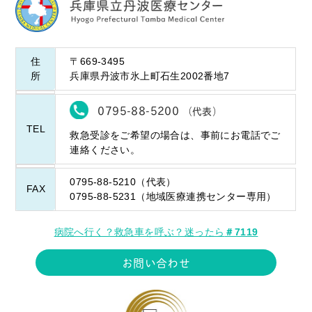
住
〒669-3495
所
兵庫県丹波市氷上町石生2002番地7
0795-88-5200
（代表）
TEL
救急受診をご希望の場合は、事前にお電話でご
連絡ください。
0795-88-5210（代表）
FAX
0795-88-5231（地域医療連携センター専用）
病院へ行く？救急車を呼ぶ？迷ったら
＃7119
お問い合わせ