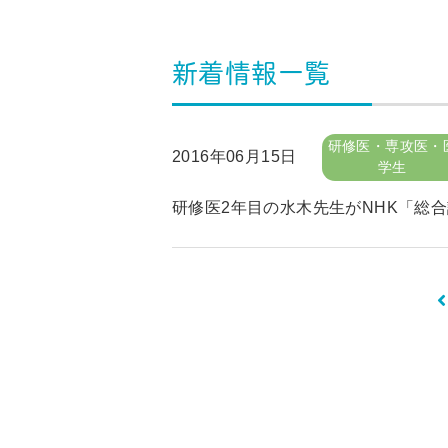
新着情報一覧
研修医・専攻医・
2016年06月15日
学生
研修医2年目の水木先生がNHK「総