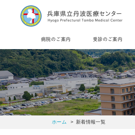
病院のご案内
受診のご案内
ホーム
> 新着情報一覧