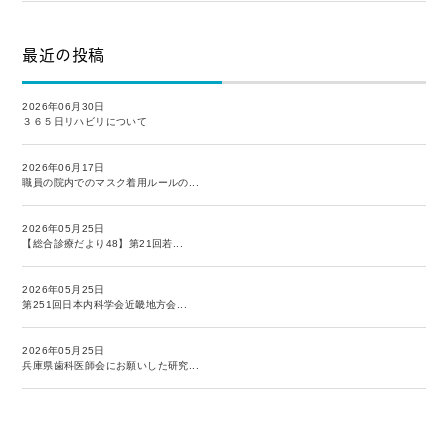
最近の投稿
2026年06月30日
３６５日リハビリについて
2026年06月17日
職員の院内でのマスク着用ルールの...
2026年05月25日
【総合診療だより48】第21回若...
2026年05月25日
第251回日本内科学会近畿地方会...
2026年05月25日
兵庫県歯科医師会にお願いした研究...