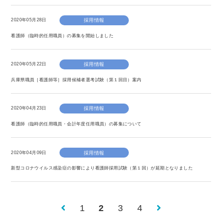
2020年05月28日
採用情報
看護師（臨時的任用職員）の募集を開始しました
2020年05月22日
採用情報
兵庫県職員［看護師等］採用候補者選考試験（第１回目）案内
2020年04月23日
採用情報
看護師（臨時的任用職員・会計年度任用職員）の募集について
2020年04月09日
採用情報
新型コロナウイルス感染症の影響により看護師採用試験（第１回）が延期となりました
1
2
3
4