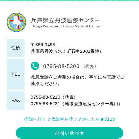
〒669-3495
住所
兵庫県丹波市氷上町石生2002番地7
0795-88-5200
（代表）
TEL
救急受診をご希望の場合は、事前にお電話でご
連絡ください。
0795-88-5210（代表）
FAX
0795-88-5231（地域医療連携センター専用）
病院へ行く？救急車を呼ぶ？迷ったら
＃7119
お問い合わせ