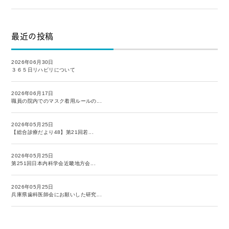
最近の投稿
2026年06月30日
３６５日リハビリについて
2026年06月17日
職員の院内でのマスク着用ルールの...
2026年05月25日
【総合診療だより48】第21回若...
2026年05月25日
第251回日本内科学会近畿地方会...
2026年05月25日
兵庫県歯科医師会にお願いした研究...