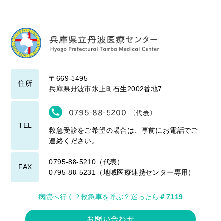
〒669-3495
住所
兵庫県丹波市氷上町石生2002番地7
0795-88-5200
（代表）
TEL
救急受診をご希望の場合は、事前にお電話でご
連絡ください。
0795-88-5210（代表）
FAX
0795-88-5231（地域医療連携センター専用）
病院へ行く？救急車を呼ぶ？迷ったら
＃7119
お問い合わせ