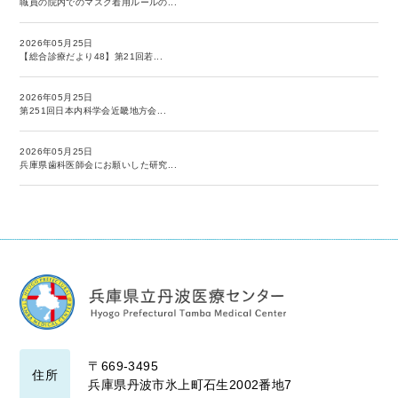
職員の院内でのマスク着用ルールの...
2026年05月25日
【総合診療だより48】第21回若...
2026年05月25日
第251回日本内科学会近畿地方会...
2026年05月25日
兵庫県歯科医師会にお願いした研究...
〒669-3495
住所
兵庫県丹波市氷上町石生2002番地7