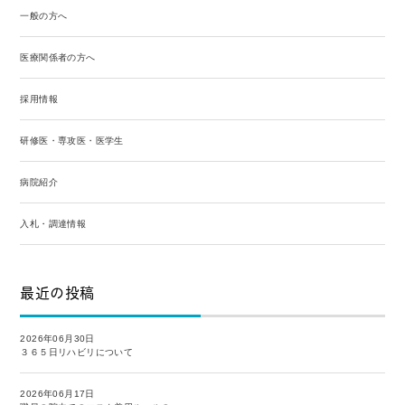
一般の方へ
医療関係者の方へ
採用情報
研修医・専攻医・医学生
病院紹介
入札・調達情報
最近の投稿
2026年06月30日
３６５日リハビリについて
2026年06月17日