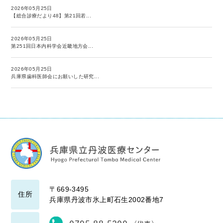
2026年05月25日
【総合診療だより48】第21回若...
2026年05月25日
第251回日本内科学会近畿地方会...
2026年05月25日
兵庫県歯科医師会にお願いした研究...
〒669-3495
住所
兵庫県丹波市氷上町石生2002番地7
0795-88-5200