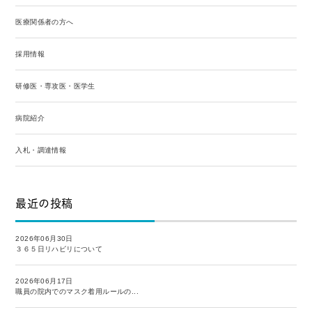
医療関係者の方へ
採用情報
研修医・専攻医・医学生
病院紹介
入札・調達情報
最近の投稿
2026年06月30日
３６５日リハビリについて
2026年06月17日
職員の院内でのマスク着用ルールの...